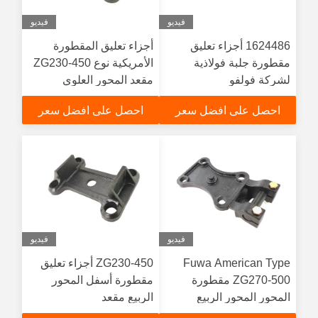
فيديو
فيديو
1624486 أجزاء تعليق
أجزاء تعليق المقطورة
مقطورة جلبة فولاذية
الأمريكية نوع ZG230-450
لشركة فولفو
مقعد المحور العلوي
احصل على افضل سعر
احصل على افضل سعر
فيديو
فيديو
Fuwa American Type
ZG230-450 أجزاء تعليق
ZG270-500 مقطورة
مقطورة أسفل المحور
المحور المحور الربيع
الربيع مقعد
الجسم