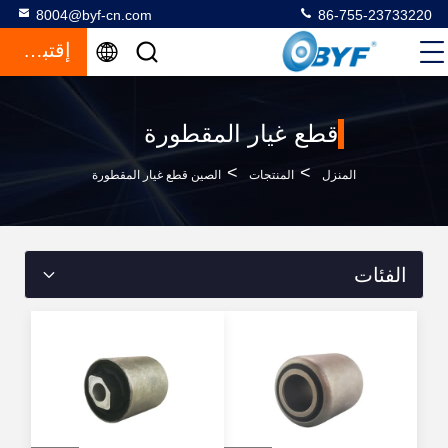
8004@byf-cn.com
86-755-23733220
إقتباس
قطع غيار المقطورة
>
>
المنزل
المنتجات
الصين قطع غيار المقطورة
الفئات