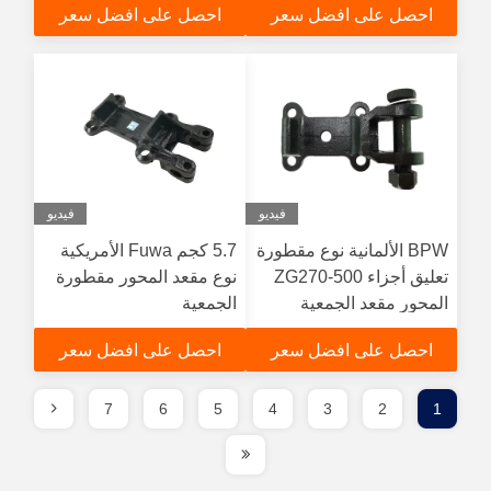
احصل على افضل سعر
احصل على افضل سعر
فيديو
فيديو
BPW الألمانية نوع مقطورة
5.7 كجم Fuwa الأمريكية
تعليق أجزاء ZG270-500
نوع مقعد المحور مقطورة
المحور مقعد الجمعية
الجمعية
احصل على افضل سعر
احصل على افضل سعر
7
6
5
4
3
2
1