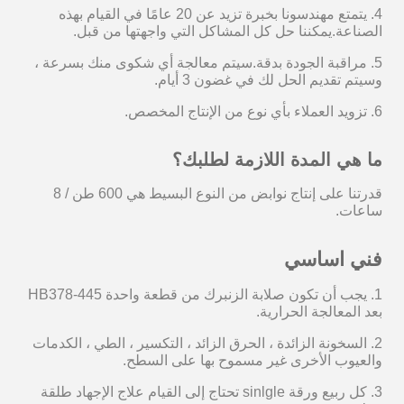
4. يتمتع مهندسونا بخبرة تزيد عن 20 عامًا في القيام بهذه
الصناعة.يمكننا حل كل المشاكل التي واجهتها من قبل.
5. مراقبة الجودة بدقة.سيتم معالجة أي شكوى منك بسرعة ،
وسيتم تقديم الحل لك في غضون 3 أيام.
6.
تزويد العملاء بأي نوع من الإنتاج المخصص.
ما هي المدة اللازمة لطلبك؟
قدرتنا على إنتاج نوابض من النوع البسيط هي 600 طن / 8
ساعات.
فني
اساسي
1. يجب أن تكون صلابة الزنبرك من قطعة واحدة HB378-445
بعد المعالجة الحرارية.
2. السخونة الزائدة ، الحرق الزائد ، التكسير ، الطي ، الكدمات
والعيوب الأخرى غير مسموح بها على السطح.
3. كل ربيع ورقة sinlgle تحتاج إلى القيام علاج الإجهاد طلقة