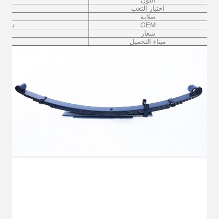
اللون
اختبار التعب
صلابة
OEM
تصميم
شعار
ميناء التحميل
مي