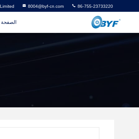
Limited
8004@byf-cn.com
86-755-23733220
الصفحة ا