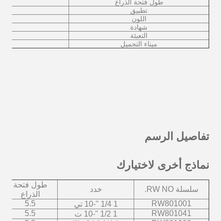
طول فتحة الذراع
تطبيق
اللون
شهادة
التعبئة
ميناء التحميل