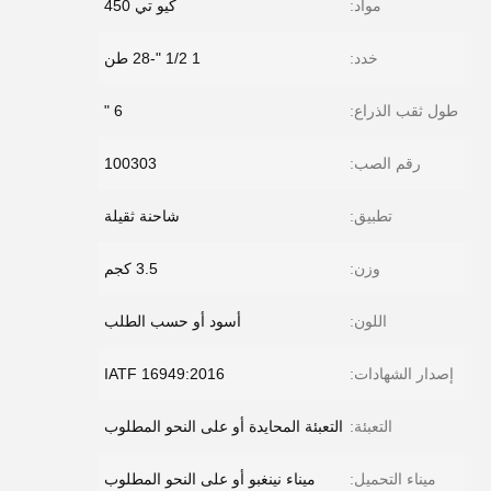
مواد:
كيو تي 450
خدد:
1 1/2 "-28 طن
طول ثقب الذراع:
6 "
رقم الصب:
100303
تطبيق:
شاحنة ثقيلة
وزن:
3.5 كجم
اللون:
أسود أو حسب الطلب
إصدار الشهادات:
IATF 16949:2016
التعبئة:
التعبئة المحايدة أو على النحو المطلوب
ميناء التحميل:
ميناء نينغبو أو على النحو المطلوب