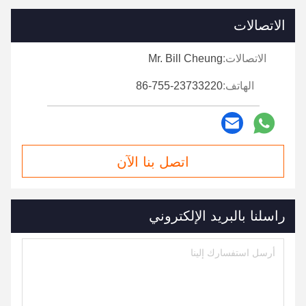
نماذج أخرى لاختيارك
طول فتحة
سلسلة RW NO.
خدد
الذراع
5.5
RW801001
1 1/4 "-10 تي
5.5
RW801041
1 1/2 "-10 ت
5.5
RW801002
1 1/4 "-24 طنًا
5.5
RW801003
1 1/4 "-24 طنًا