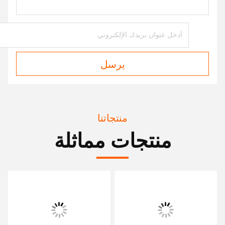
5.5
RW802070
1 1/4 "-24 طنًا
5.5
RW802071
1 1/4 "-24 طنًا
5.5
RW801072
1 1/2 "-28 طن
5.5
RW801073
1 1/2 "-28 طن
5.5
RW801079
1 1/2 "-28 طن
5.5
RW801101
1 5/8 "-37 طنًا
6
RW801042
1 1/2 "-10 ت
6
RW801074
1 1/2 "-28 طن
6
RW801102
1 5/8 "-37 طنًا
215
RW215L56A
26 ت
215
RW215R56A
26 ت
145
RW45L
26 ت
145
RW45R
26 ت
عملية فحص الجودة