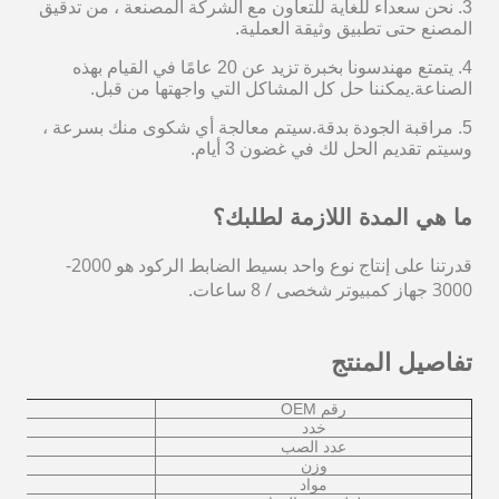
3. نحن سعداء للغاية للتعاون مع الشركة المصنعة ، من تدقيق
المصنع حتى تطبيق وثيقة العملية.
4. يتمتع مهندسونا بخبرة تزيد عن 20 عامًا في القيام بهذه
الصناعة.يمكننا حل كل المشاكل التي واجهتها من قبل.
5. مراقبة الجودة بدقة.سيتم معالجة أي شكوى منك بسرعة ،
وسيتم تقديم الحل لك في غضون 3 أيام.
ما هي المدة اللازمة لطلبك؟
قدرتنا على إنتاج نوع واحد بسيط
الضابط الركود
هو 2000-
3000 جهاز كمبيوتر شخصى / 8 ساعات.
تفاصيل المنتج
رقم OEM
خدد
عدد الصب
وزن
مواد