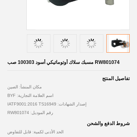
RW801074 مسبك سلاك أوتوماتيكي أسود 100303 صب
تفاصيل المنتج
مكان المنشأ: الصين
اسم العلامة التجارية: BYF
إصدار الشهادات: IATF9001:2016 TS16949
رقم الموديل: RW801074
شروط الدفع والشحن
الحد الأدنى لكمية: قابل للتفاوض