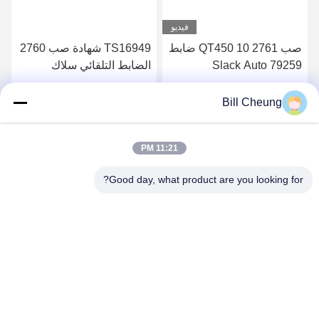
Bill Cheung
11:21 PM
Good day, what product are you looking for?
فحص قوة الربيع والفجوات فحص أوتوماتيكي لشد
الصواميل
غطاء الضابط يشد فحص عزم الدوران تجميع الدودة
والعتاد الأوتوماتيكي