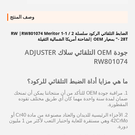
وصف المنتج
الضابط التلقائي الركود سلسلة RW |RW801074 Meritor 1-1 / 2
"- 28T بمعيار OEM |لشاحنة أمريكا الشمالية الثقيلة
جودة OEM التلقائي سلاك ADJUSTER
RW801074
ما هي مزايا أداة الضبط التلقائي للركود؟
1. مراقبة جودة OEM للتأكد من أن منتجاتنا يمكن أن تمنحك
ضمان لمدة سنة واحدة مهما كان أي طريق مختلف تقوده
المقطورة.
2. الأجزاء الرئيسية للديدان والعتاد مصنوعة من مادة Cr40 أو
42CrMo وهي مستقرة للغاية واختبار التعب لأكثر من 1 مليون
دورة.