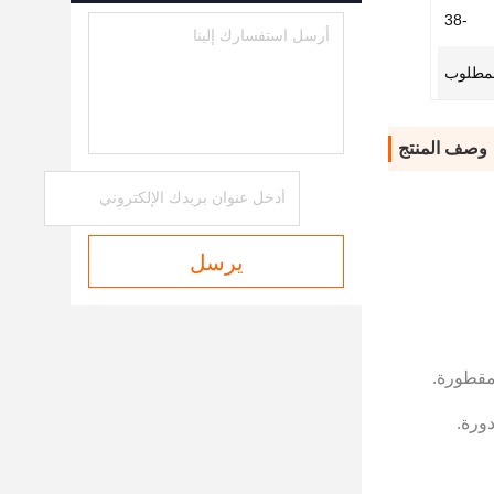
-38
المطلوب
وصف المنتج
يرسل