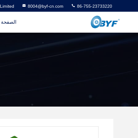
Limited
8004@byf-cn.com
86-755-23733220
الصفحة ا