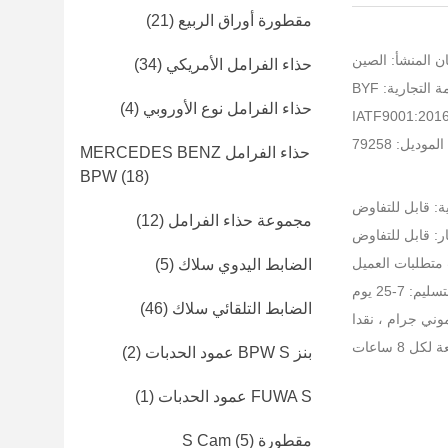
مقطورة أوراق الربيع
(21)
ن المنشأ: الصين
حذاء الفرامل الأمريكي
(34)
التجارية: BYF
حذاء الفرامل نوع الأوروبي
(4)
موديل: 79258
حذاء الفرامل MERCEDES BENZ
BPW
(18)
ية: قابل للتفاوض
مجموعة حذاء الفرامل
(12)
ر: قابل للتفاوض
متطلبات العميل
الضابط اليدوي سلاك
(5)
م: 7-25 يوم
الضابط التلقائي سلاك
(46)
بنز BPW S عمود الحدبات
(2)
FUWA S عمود الحدبات
(1)
مقطورة S Cam
(5)