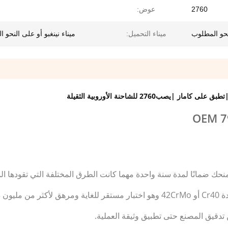
2760
عوض:
لنحو المطلوب
ميناء التحميل:
ميناء نينغبو أو على النحو 
2760
للشاحنة الأوروبية الثقيلة