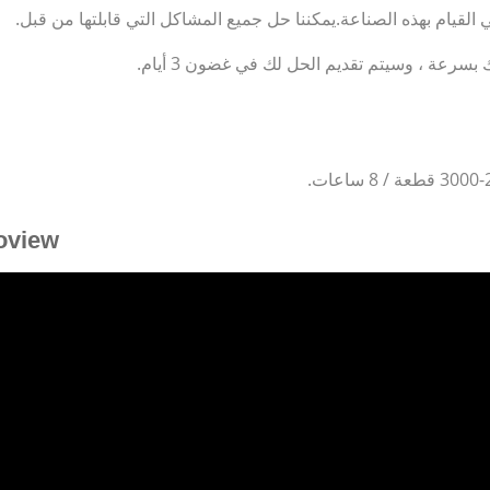
Proview ال