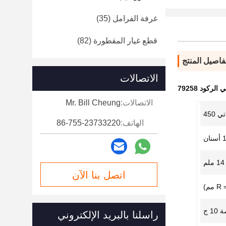
غرفة الفرامل
(35)
قطع غيار المقطورة
(82)
فاصيل المنتج
الاتصالات
لركود 79258
الاتصالات:
Mr. Bill Cheung
ي 450
الهاتف:
86-755-23733220
نان
14 ملم
اتصل بنا الآن
راسلنا بالبريد الإلكتروني