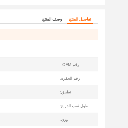
تفاصيل المنتج
وصف المنتج
رقم OEM.:
رقم الحفرة:
تطبيق:
طول ثقب الذراع:
وزن: