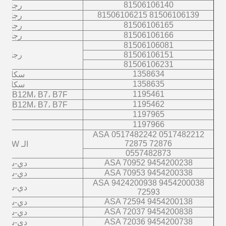
81506106140
رجل
81506106139 81506106215
رجل
81506106165
رجل
81506106166
رجل
81506106081
81506106151
رجل
81506106231
1358634
سكانيا
1358635
سكانيا
1195461
R، B12M، B7، B7F
1195462
R، B12M، B7، B7F
1197965
1197966
0517482212 0517482242 ASA
72875 72876
الـ BPW
0557482873
9454200238 ASA 70952
دي-سي
9454200338 ASA 70953
دي-سي
9454200038 9424200938 ASA
دي-سي
72593
9454200138 ASA 72594
دي-سي
9454200838 ASA 72037
دي-سي
9454200738 ASA 72036
دي-سي