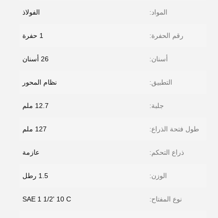
المواد:
الفولاذ
رقم الحفرة:
1 حفرة
أسنان:
26 أسنان
التطبيق:
نظام المحور
جلبة:
12.7 ملم
طول فتحة الذراع:
127 ملم
ذراع التحكم:
عازمة
الوزن:
1.5 رطل
نوع المفتاح:
SAE 1 1/2' 10 C