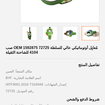
مُعايِل أوتوماتيكي عالي للسلطة 72725 OEM 1592875 صب
4104 للشاحنة الثقيلة
تفاصيل المنتج
مكان المنشأ: الصين
اسم العلامة التجارية: BYF
إصدار الشهادات: IATF9001:2016 TS16949
رقم الموديل: 72725
شروط الدفع والشحن