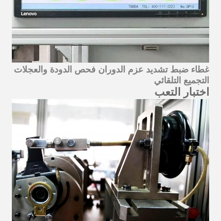
غطاء ضبط تشديد عزم الدوران فحص الدودة والعجلات
التجميع التلقائي
اختبار التعب