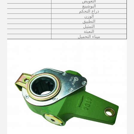
التعويض
البوشينغ
ذراع التحكم
الوزن
التطبيق
التمثيل
التعبئة
ميناء التحميل