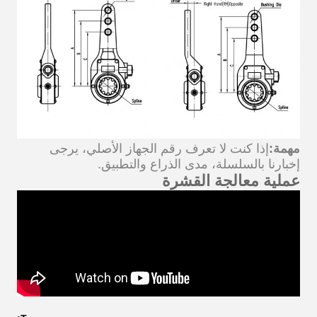
مهمة:
إذا كنت لا تعرف رقم الجهاز الأصلي، يرجى
إخبارنا بالسلسلة، مدى الذراع والتطبيق.
عملية معالجة القشرة