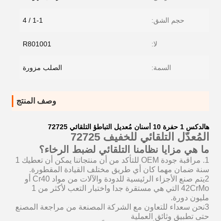
حجم الشق:
1-1 / 4
لا:
R801001
السمة:
الصلب مزورة
وصف المنتج
هالدكس 1 حفرة 10 أسنان مُعديل التباطؤ التلقائي 72725
المُعدّل التلقائي للخفيف 72725
ما هي مزايا نظامنا التلقائي لضبط الرخاء؟
1. مراقبة جودة OEM للتأكد من أن منتجاتنا يمكن أن تعطيك 1
سنة ضمان مهما كان أي طريق مختلف القيادة المقطورة.
2يتم صنع الأجزاء الرئيسية للدودة والآلات من مواد Cr40 أو
42CrMo التي هي مستقرة جدا واختبار التعب لأكثر من 1
مليون دورة.
3نحن سعداء للتعاون مع الشركة المصنعة من مراجعة المصنع
حتى تطبيق وثائق العملية